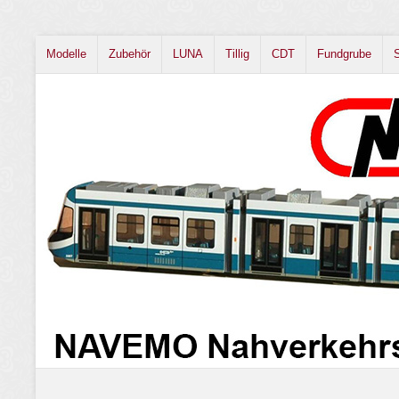
Modelle
Zubehör
LUNA
Tillig
CDT
Fundgrube
S