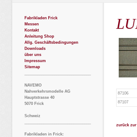
LU
Fabrikladen Frick
Messen
Kontakt
Anleitung Shop
Allg. Geschäftsbedingungen
Downloads
über uns
Impressum
Sitemap
_______________________________
NAVEMO
Nahverkehrsmodelle AG
87106
Hauptstrasse 40
87107
5070 Frick
Schweiz
_______________________________
zurück zur
Fabrikladen in Frick: