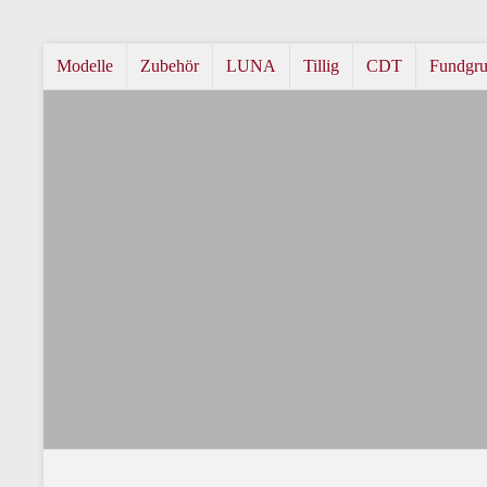
Modelle
Zubehör
LUNA
Tillig
CDT
Fundgr