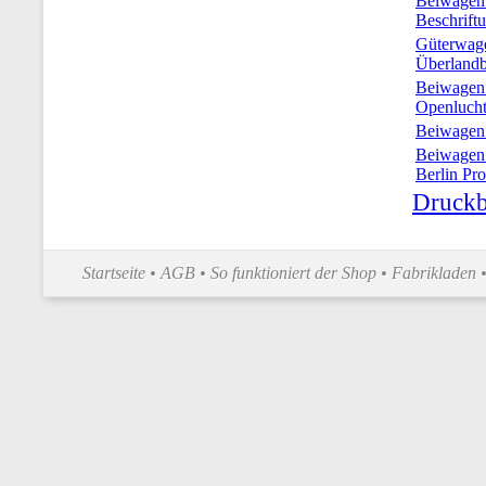
Beiwagen
Beschrift
Güterwage
Überlandb
Beiwagen
Openluch
Beiwagen
Beiwagen 
Berlin Pro
Druckb
Startseite
•
AGB
•
So funktioniert der Shop
•
Fabrikladen