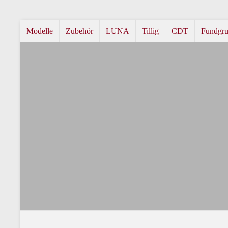
Modelle
Zubehör
LUNA
Tillig
CDT
Fundgr