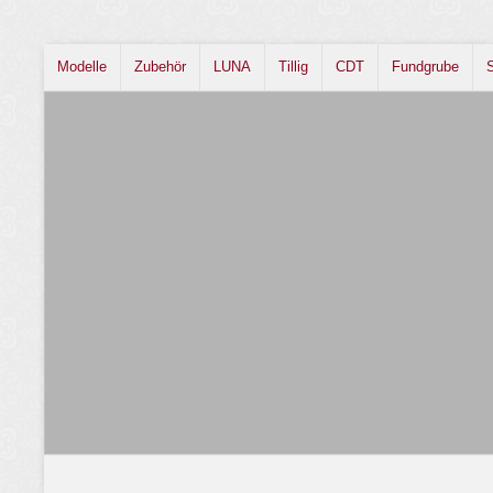
Modelle
Zubehör
LUNA
Tillig
CDT
Fundgrube
S