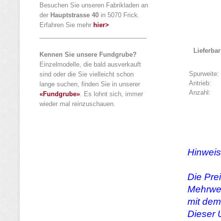
Besuchen Sie unseren Fabrikladen an
der
Hauptstrasse 40
in 5070 Frick.
Erfahren Sie mehr
hier>
_______________________________
Lieferba
Kennen Sie unsere Fundgrube?
Einzelmodelle, die bald ausverkauft
Spurweite:
sind oder die Sie vielleicht schon
Antrieb:
lange suchen, finden Sie in unserer
Anzahl:
«Fundgrube»
. Es lohnt sich, immer
wieder mal reinzuschauen.
Hinweis
Die Pre
Mehrwer
mit dem
Dieser 