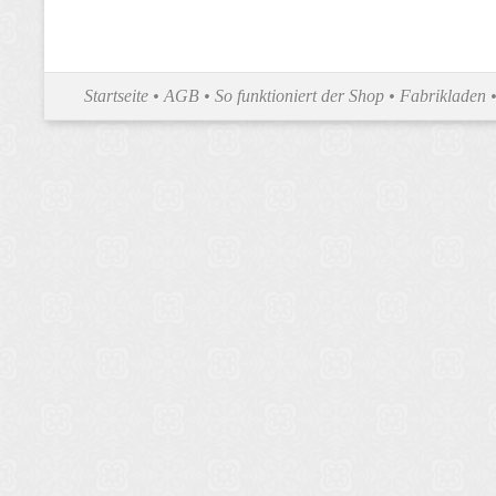
Startseite
•
AGB
•
So funktioniert der Shop
•
Fabrikladen